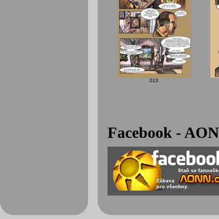
013
Facebook - AON