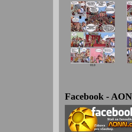
013
Facebook - AON