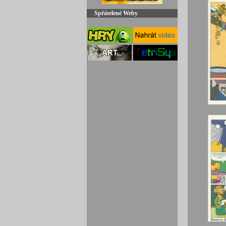
Spřátelené Weby