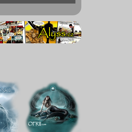
©
Alyss 2012