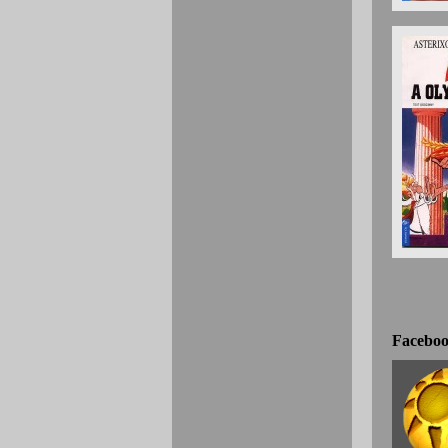
Faceboo