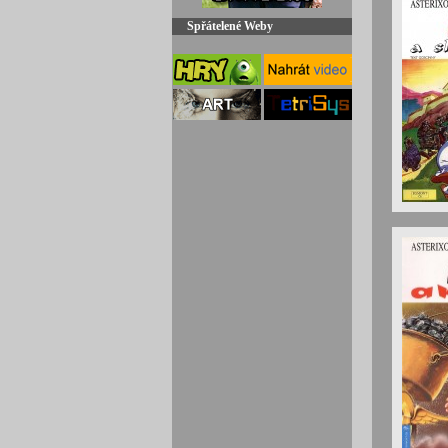
Spřátelené Weby