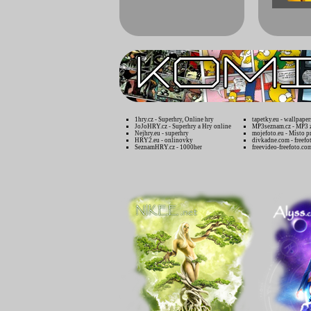
1hry.cz - Superhry, Online hry
tapetky.eu - wallpaper
JoJoHRY.cz - Superhry a Hry online
MP3seznam.cz - MP3 
Nejhry.eu - superhry
mojefoto.eu - Místo p
HRY2.eu - onlinovky
divkadne.com - freefo
SeznamHRY.cz - 1000her
freevideo-freefoto.co