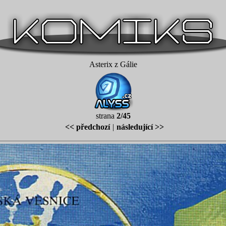
Asterix z Gálie
strana
2/45
<< předchozí
|
následující >>