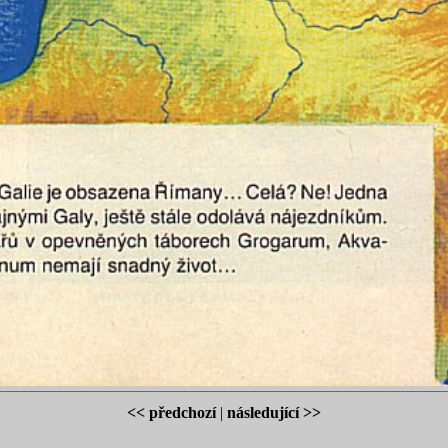
<< předchozí
|
následující >>