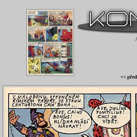
<< před