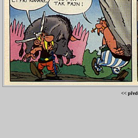
<< před