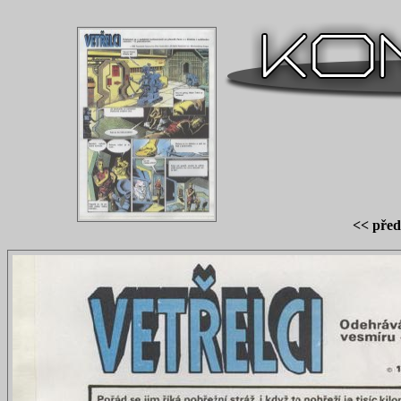
<< před