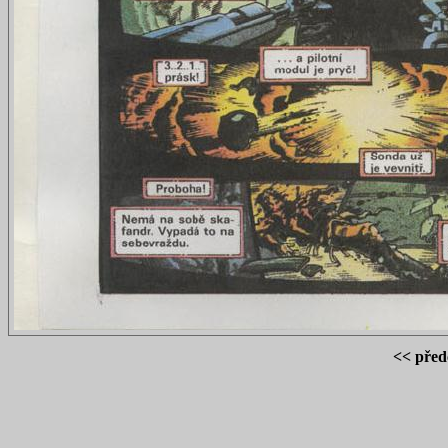
<< před