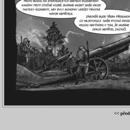
<< před