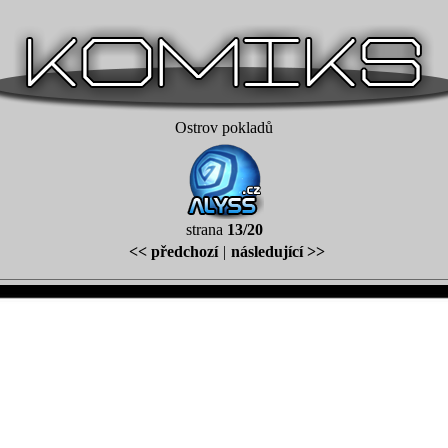
Ostrov pokladů
strana
13/20
<< předchozí
|
následující >>