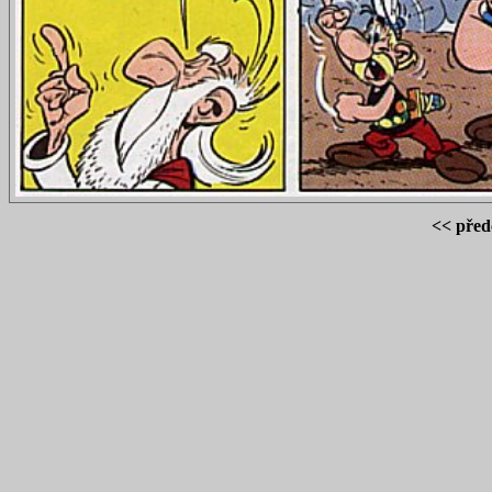
<< před