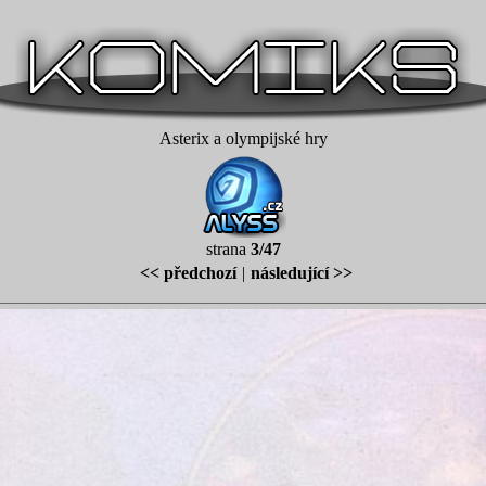
Asterix a olympijské hry
strana
3/47
<< předchozí
|
následující >>