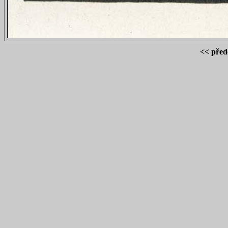
<< před