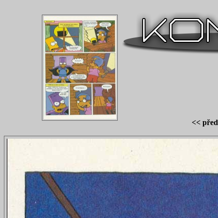
<< před