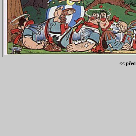
<< před