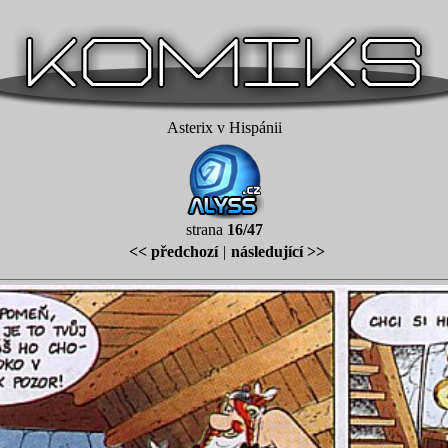
Asterix v Hispánii
strana
16/47
<< předchozí
|
následující >>