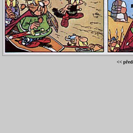
<< před