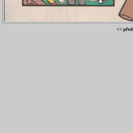
<< před